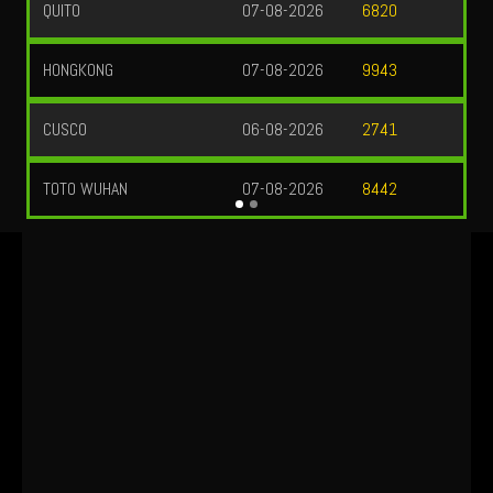
SINGAPORE
07-08-2026
7907
QUITO
07-08-2026
6820
HONGKONG
07-08-2026
9943
CUSCO
06-08-2026
2741
TOTO WUHAN
07-08-2026
8442