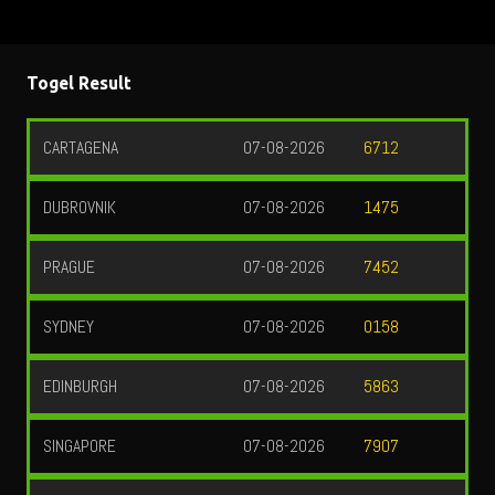
Dragon Tiger
Togel Result
CARTAGENA
07-08-2026
H
6712
DUBROVNIK
07-08-2026
M
1475
PRAGUE
07-08-2026
7452
SYDNEY
07-08-2026
0158
EDINBURGH
07-08-2026
5863