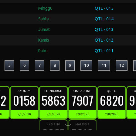
Minggu
QTL - 015
Sabtu
QTL - 014
Jumat
QTL - 013
Kamis
QTL - 012
Rabu
QTL - 011
5
6
7
8
9
10
11
12
E
SYDNEY
EDINBURGH
SINGAPORE
QUITO
H
52
0158
5863
7907
6820
9
26
7/8/2026
7/8/2026
7/8/2026
7/8/2026
7
HK SIANG
MALAYSIA
8867
7218