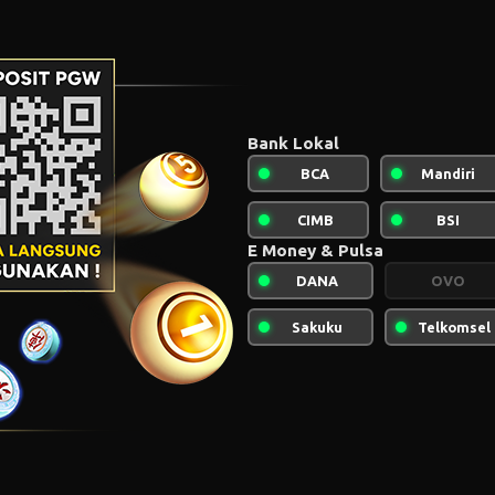
Bank Lokal
BCA
Mandiri
CIMB
BSI
E Money & Pulsa
DANA
OVO
Sakuku
Telkomsel