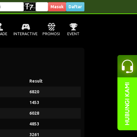
Masuk
Daftar
ADE
INTERACTIVE
PROMOSI
EVENT
Result
6820
1453
6028
4853
3261