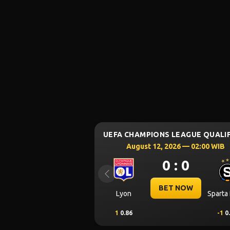
ONS LEAGUE QUALIFIERS
UEFA CHAMPIONS LEAGUE QUAL
12, 2026 — 01:15 WIB
August 11, 2026 — 22:59 WI
0 : 0
0 : 0
Previous
BET NOW
BET NOW
Unio
Mjallby
Bodo Glimt
Gi
-0.5
0.99
0.75
0.82
-0.