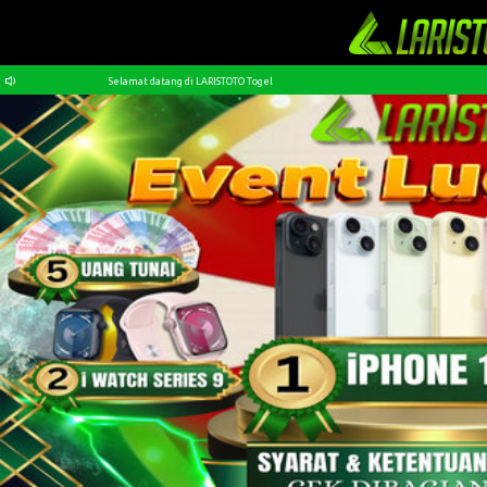
Selamat datang di LARISTOTO Togel