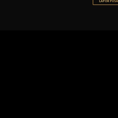
© 2015 - 2026 Copyright LARISTOTO.
All Rights Reserved.
LAPOR PUSA