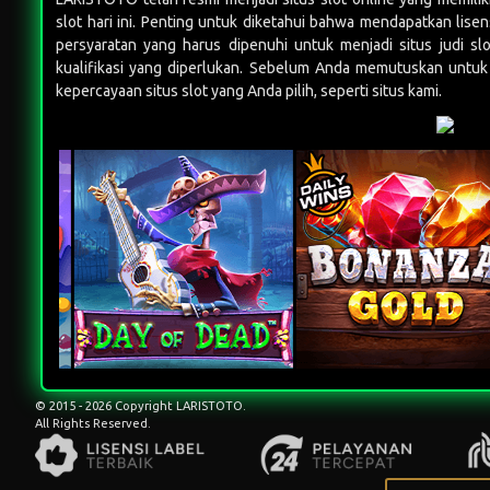
slot online yang disediakannya. Seiring dengan perkembangan za
teknologi dengan menggunakan HTML5, yang menghasilkan tam
yang lebih jelas, dan antarmuka pengguna yang lebih lancar.
LARISTOTO
telah resmi menjadi situs slot online yang memilik
slot hari ini. Penting untuk diketahui bahwa mendapatkan lise
persyaratan yang harus dipenuhi untuk menjadi situs judi s
kualifikasi yang diperlukan. Sebelum Anda memutuskan untuk 
kepercayaan situs slot yang Anda pilih, seperti situs kami.