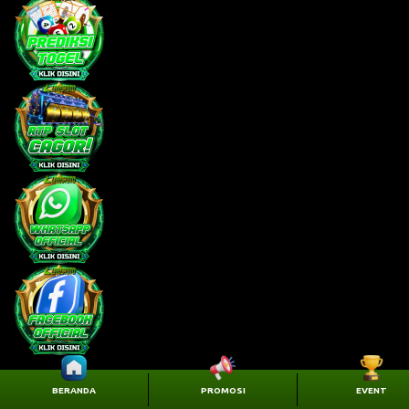
BERANDA
PROMOSI
EVENT