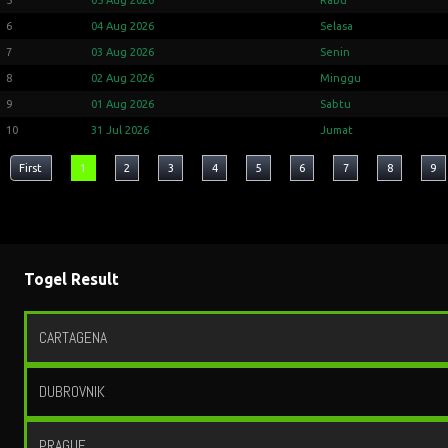
2
08 Aug 2026
Sabtu
3
07 Aug 2026
Jumat
4
06 Aug 2026
Kamis
5
05 Aug 2026
Rabu
6
04 Aug 2026
Selasa
7
03 Aug 2026
Senin
8
02 Aug 2026
Minggu
9
01 Aug 2026
Sabtu
10
31 Jul 2026
Jumat
First
1
2
3
4
5
6
7
8
9
Togel Result
09-08-2026