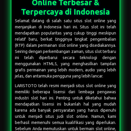
LARISTOTO : Situs Betting
Online Terbesar &
Terpercaya di Indonesia
Selamat datang di salah satu situs slot online yang
menjanjikan di Indonesia hari ini. Situs slot ini telah
mendapatkan popularitas yang cukup tinggi meskipun
relatif baru, berkat tingginya tingkat pengembalian
(RTP) dalam permainan slot online yang disediakannya.
Seiring dengan perkembangan zaman, situs slot terbaru
ini telah diperbarui secara teknologi dengan
menggunakan HTML5, yang menghasilkan tampilan
grafis permainan yang lebih modern, audio yang lebih
jelas, dan antarmuka pengguna yang lebih lancar.
LARISTOTO
telah resmi menjadi situs slot online yang
memiliki beberapa lisensi dari lembaga pengawas
industri slot hari ini. Penting untuk diketahui bahwa
mendapatkan lisensi ini bukanlah hal yang mudah
karena ada banyak persyaratan yang harus dipenuhi
untuk menjadi situs judi slot online. Namun, kami