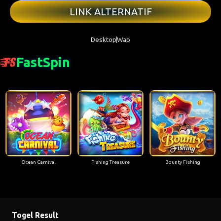
WHATSAPP LARISTOTO
LINK ALTERNATIF
Desktop
Wap
FastSpin
Ocean Carnival
Fishing Treasure
Bounty Fishing