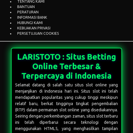
BANTUAN
PERATURAN
INFORMASI BANK
HUBUNGI KAMI
KEBIJAKAN PRIVASI
PERSETUJUAN COOKIES
LARISTOTO : Situs Betting
Online Terbesar &
Terpercaya di Indonesia
Selamat datang di salah satu situs slot online yang
menjanjikan di Indonesia hari ini. Situs slot ini telah
mendapatkan popularitas yang cukup tinggi meskipun
relatif baru, berkat tingginya tingkat pengembalian
(RTP) dalam permainan slot online yang disediakannya.
Seiring dengan perkembangan zaman, situs slot terbaru
ini telah diperbarui secara teknologi dengan
menggunakan HTML5, yang menghasilkan tampilan
grafis permainan yang lebih modern, audio yang lebih