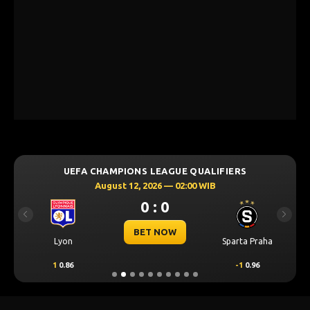
UEFA CHAMPIONS LEAGUE QUALIFIERS
August 12, 2026 — 02:00 WIB
0 : 0
Previous
Next
BET NOW
Lyon
Sparta Praha
1
0.86
-1
0.96
TENTANG KAMI