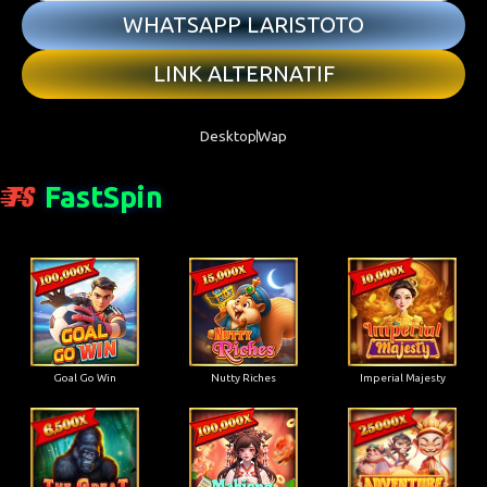
WHATSAPP LARISTOTO
LINK ALTERNATIF
Desktop
Wap
FastSpin
Goal Go Win
Nutty Riches
Imperial Majesty