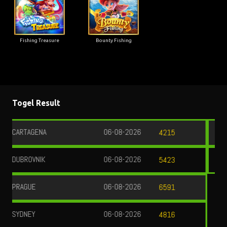
Fishing Treasure
Bounty Fishing
Togel Result
HK SIANG
06-08-2026
9220
MALAYSIA
06-08-2026
4549