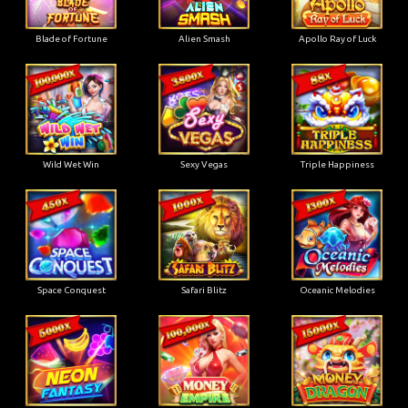
Blade of Fortune
Alien Smash
Apollo Ray of Luck
Wild Wet Win
Sexy Vegas
Triple Happiness
Space Conquest
Safari Blitz
Oceanic Melodies