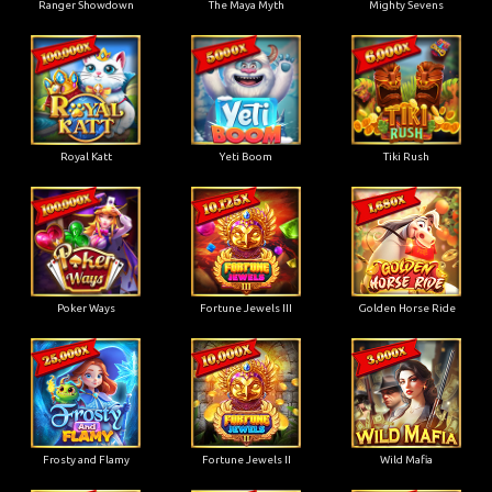
Ranger Showdown
The Maya Myth
Mighty Sevens
Royal Katt
Yeti Boom
Tiki Rush
Poker Ways
Fortune Jewels III
Golden Horse Ride
Frosty and Flamy
Fortune Jewels II
Wild Mafia