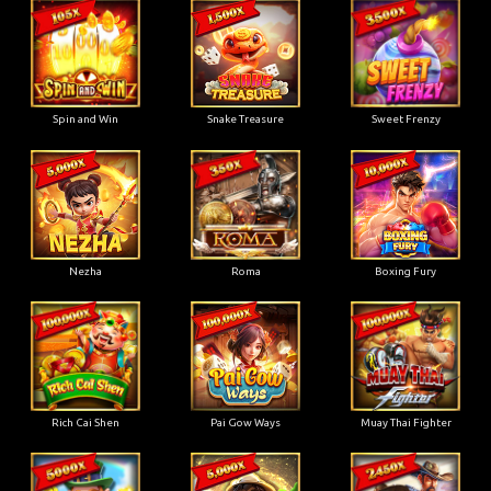
Spin and Win
Snake Treasure
Sweet Frenzy
Nezha
Roma
Boxing Fury
Rich Cai Shen
Pai Gow Ways
Muay Thai Fighter